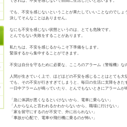
できれば、不安を感じないで自由に生活したいと思います。
でも、不安を感じないということが果たしていいことなのでしょ
決してそんなことはありません。
なにも不安を感じない状態というのは、とても危険です。
とんでもない失敗をすることがあります。
私たちは、不安を感じるからこそ下準備をします。
緊張するから集中することができます。
不安は自分を守るために必要な、こころのアラーム（警報機）な
」
人間が生きていく上で、ほどほどの不安を感じることはとても大
でも、その不安が行きすぎてしまうと、毎日の生活に支障をきた
)
一日中アラームが鳴っていたり、とんでもないときにアラームが
「急に体調が悪くなるといけないから、電車に乗らない」
「人からなんと言われるかわからないから、職場に行けない」
「家を留守にするのが不安で、外に出られない」
「事故が心配で、電車や飛行機に乗るのが怖い」