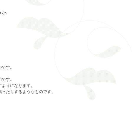
うか。
のです。
切です。
すようになります。
鳴ったりするようなものです。