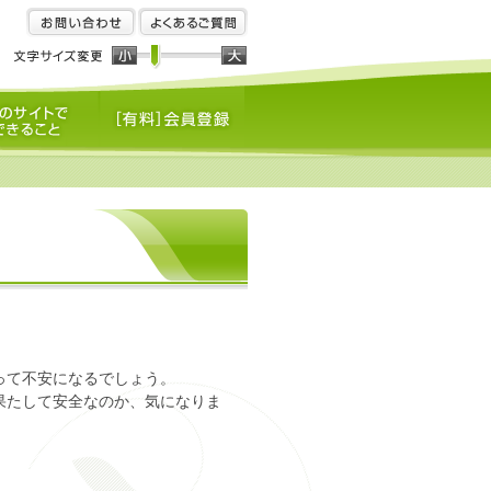
お問い合わせ
よくあるご質問
トでできること
[有料]会員登録
って不安になるでしょう。
果たして安全なのか、気になりま