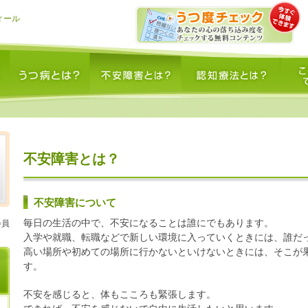
ィール
うつ病とは？
不安障害とは？
認知療法とは？
このサイ
不安障害とは？
不安障害について
毎日の生活の中で、不安になることは誰にでもあります。
会員
入学や就職、転職などで新しい環境に入っていくときには、誰だ
高い場所や初めての場所に行かないといけないときには、そこが
す。
不安を感じると、体もこころも緊張します。