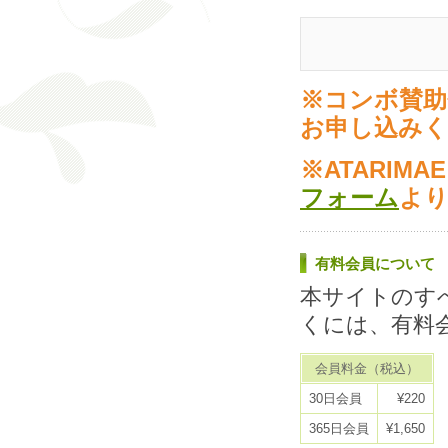
※コンボ賛助
お申し込み
※ATARIM
フォーム
よ
有料会員について
本サイトのす
くには、有料
会員料金（税込）
30日会員
¥220
365日会員
¥1,650