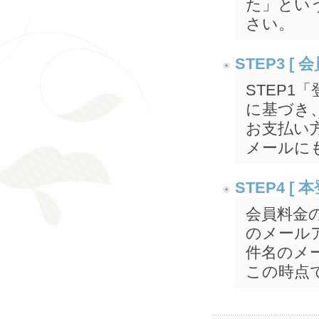
た」とい
さい。
STEP3 [
STEP
に基づき
お支払い
メールに
STEP4 
会員料金
のメール
件名のメ
この時点