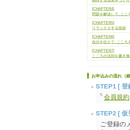
期待する現実をつくり
[CHAPTER4]
問題を解決して､ここ
[CHAPTER5]
リラックスする技術
[CHAPTER6]
自分を伝えて､こころ
[CHAPTER7]
こころの法則を書き換
お申込みの流れ（
STEP1 [
会員規約
STEP2 [ 
ご登録の