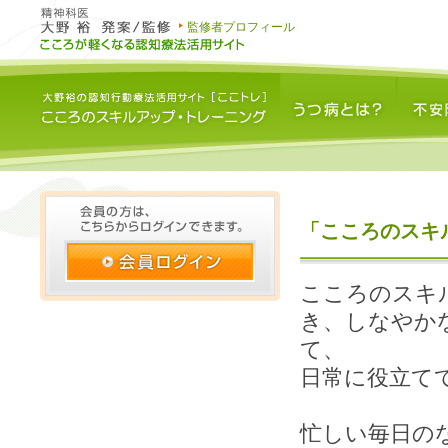
監修者プロフィール
うつ病とは？
不安障害と
「こころのスキ
こころのスキ
き、しなやか
て、
日常に役立て
忙しい毎日の