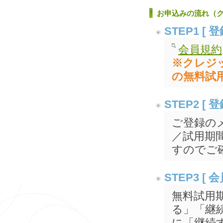
お申込みの流れ（
STEP1 [
会員規約
※クレジ
の無料試
STEP2 
ご登録の
／試用期
すのでご
STEP3 
無料試用
る」「継
に「継続