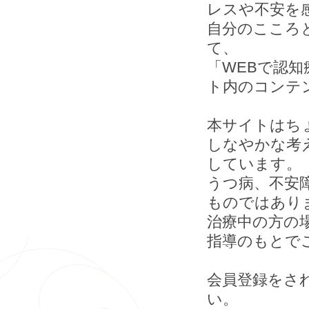
レスや不安を
自分のこころ
て、
「WEBで認知
ト内のコンテ
本サイトはち
しなやかな考
しています。
うつ病、不安
ものではあり
治療中の方の
指導のもとで
会員登録をさ
い。