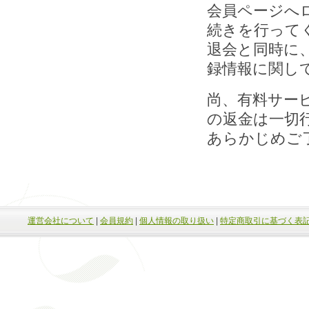
会員ページへ
続きを行って
退会と同時に
録情報に関し
尚、有料サー
の返金は一切
あらかじめご
運営会社について
|
会員規約
|
個人情報の取り扱い
|
特定商取引に基づく表