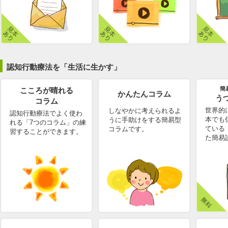
認知行動療法を「生活に生かす」
簡
こころが晴れる
かんたんコラム
う
コラム
世界的
しなやかに考えられるよ
認知行動療法でよく使わ
本でも
うに手助けをする簡易型
れる「7つのコラム」の練
ている「
コラムです。
習することができます。
た簡易