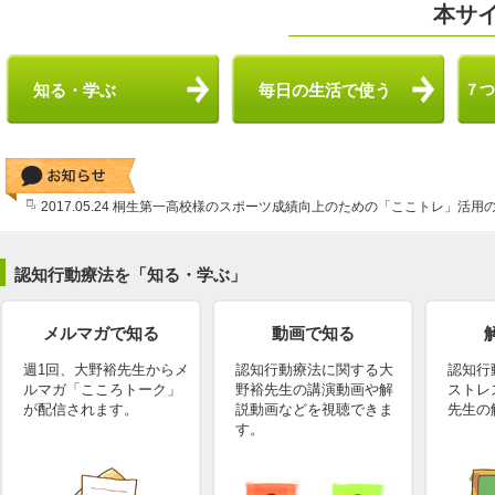
本サ
知る・学ぶ
毎日の生活で使う
７つ
2017.05.24 桐生第一高校様のスポーツ成績向上のための「ここトレ」活
認知行動療法を「知る・学ぶ」
メルマガで知る
動画で知る
週1回、大野裕先生からメ
認知行動療法に関する大
認知行
ルマガ「こころトーク」
野裕先生の講演動画や解
ストレ
が配信されます。
説動画などを視聴できま
先生の
す。