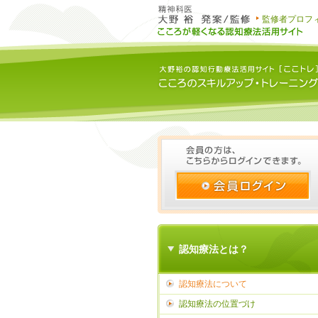
監修者プロフ
認知療法とは？
認知療法について
認知療法の位置づけ