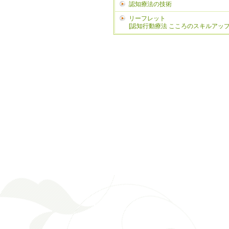
認知療法の技術
リーフレット
[認知行動療法 こころのスキルアップ