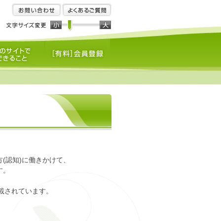
お問い合わせ
よくあるご質問
トでできること
[有料]会員登録
(認知)に働きかけて、
す。
載されています。