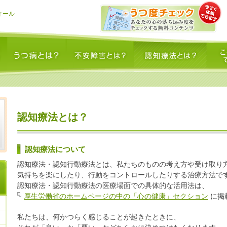
ィール
うつ病とは？
不安障害とは？
認知療法とは？
このサイ
認知療法とは？
認知療法について
認知療法・認知行動療法とは、私たちのものの考え方や受け取り方
気持ちを楽にしたり、行動をコントロールしたりする治療方法で
認知療法・認知行動療法の医療場面での具体的な活用法は、
厚生労働省のホームページの中の「心の健康」セクション
に掲
私たちは、何かつらく感じることが起きたときに、