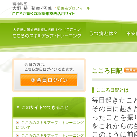
監修者プロフィール
うつ病とは？
不安障害と
こころ日記
こころ日記とは
毎日起きたこ
このサイトでできること
その日に起き
ったことを振
こころのスキルアップ・トレーニング
をこれからの
について
このように前
こころのスキルアップ・トレーニング