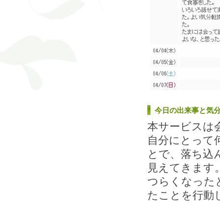
今日の出来事と気
本サービスは
自分にとって
とで、落ち込
見えてきます
つらくなった
たことを行動