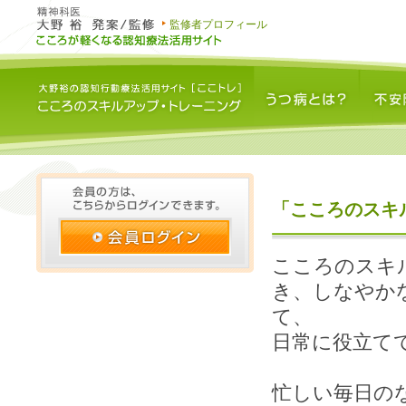
監修者プロフィール
うつ病とは？
不安障害と
「こころのスキ
こころのスキ
き、しなやか
て、
日常に役立て
忙しい毎日の