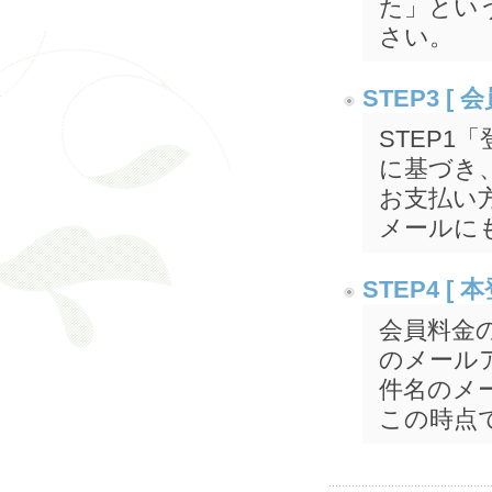
た」とい
さい。
STEP3 [
STEP
に基づき
お支払い
メールに
STEP4 
会員料金
のメール
件名のメ
この時点