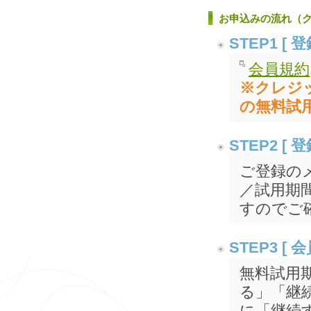
お申込みの流れ（
STEP1 [
会員規約
※クレジ
の無料試
STEP2 
ご登録の
／試用期
すのでご
STEP3 
無料試用
る」「継
に「継続