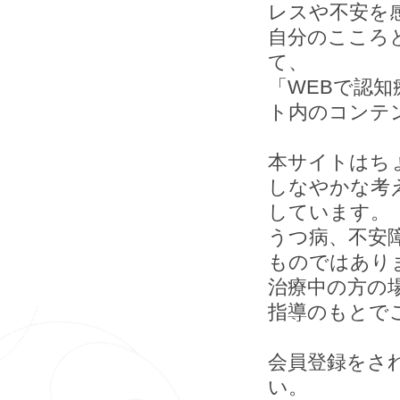
レスや不安を
自分のこころ
て、
「WEBで認知
ト内のコンテ
本サイトはち
しなやかな考
しています。
うつ病、不安
ものではあり
治療中の方の
指導のもとで
会員登録をさ
い。