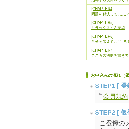
期待する現実をつくり
[CHAPTER4]
問題を解決して､ここ
[CHAPTER5]
リラックスする技術
[CHAPTER6]
自分を伝えて､こころ
[CHAPTER7]
こころの法則を書き換
お申込みの流れ（
STEP1 [
会員規約
STEP2 [ 
ご登録の