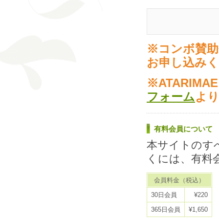
※コンボ賛助
お申し込み
※ATARIM
フォーム
よ
有料会員について
本サイトのす
くには、有料
会員料金（税込）
30日会員
¥220
365日会員
¥1,650