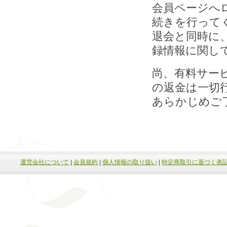
会員ページへ
続きを行って
退会と同時に
録情報に関し
尚、有料サー
の返金は一切
あらかじめご
運営会社について
|
会員規約
|
個人情報の取り扱い
|
特定商取引に基づく表